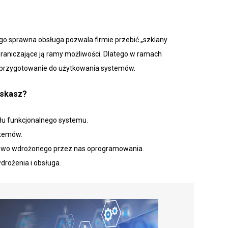
ego sprawna obsługa pozwala firmie przebić „szklany
ograniczające ją ramy możliwości. Dlatego w ramach
przygotowanie do użytkowania systemów.
yskasz?
łu funkcjonalnego systemu.
stemów.
nowo wdrożonego przez nas oprogramowania.
drożenia i obsługa.