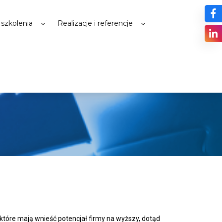
 szkolenia
Realizacje i referencje
które mają wnieść potencjał firmy na wyższy, dotąd