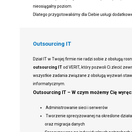
nieosiągalny poziom.
Dlatego przygotowaliśmy dla Ciebie usługi dodatkowe,
Outsourcing IT
Dział IT w Twojej firmie nie radzi sobie z obsługą ro
outsourcing IT
od VERIT, który pozwoli Ci zlecić zew
wszystkie zadania związane z obsługą wyzwań staw
informatycznym.
Outsourcing IT – W czym możemy Cię wyręc
Administrowanie sieci i serwerów
Tworzenie sprecyzowanej na określone działa
oraz migracja danych