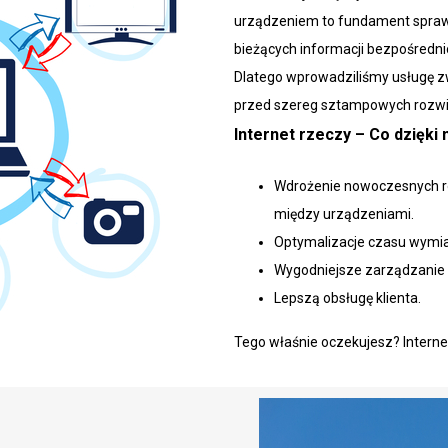
urządzeniem to fundament sprawne
bieżących informacji bezpośredn
Dlatego wprowadziliśmy usługę z
przed szereg sztampowych rozwią
Internet rzeczy – Co dzięki
Wdrożenie nowoczesnych r
między urządzeniami.
Optymalizacje czasu wymia
Wygodniejsze zarządzanie
Lepszą obsługę klienta.
Tego właśnie oczekujesz? Internet