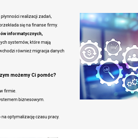
łynności realizacji zadań,
rzekłada się na finanse firmy.
mów informatycznych,
ych systemów, które mają
 wchodzi również migracja danych
 czym możemy Ci pomóc?
 firmie.
 systemem biznesowym.
na optymalizację czasu pracy.