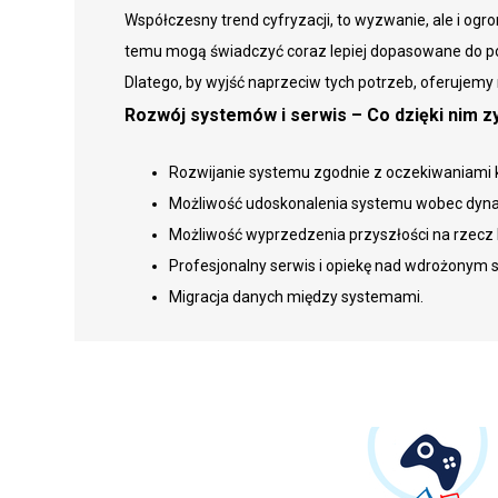
Współczesny trend cyfryzacji, to wyzwanie, ale i ogro
temu mogą świadczyć coraz lepiej dopasowane do po
Dlatego, by wyjść naprzeciw tych potrzeb, oferujem
Rozwój systemów i serwis – Co dzięki nim 
Rozwijanie systemu zgodnie z oczekiwaniami k
Możliwość udoskonalenia systemu wobec dyna
Możliwość wyprzedzenia przyszłości na rzecz le
Profesjonalny serwis i opiekę nad wdrożonym
Migracja danych między systemami.