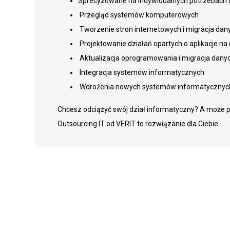
Sprecyzowane na indywidualnych potrzebach 
Przegląd systemów komputerowych
Tworzenie stron internetowych i migracja dany
Projektowanie działań opartych o aplikacje na
Aktualizacja oprogramowania i migracja dan
Integracja systemów informatycznych
Wdrożenia nowych systemów informatycznyc
Chcesz odciążyć swój dział informatyczny? A może 
Outsourcing IT od VERIT to rozwiązanie dla Ciebie.