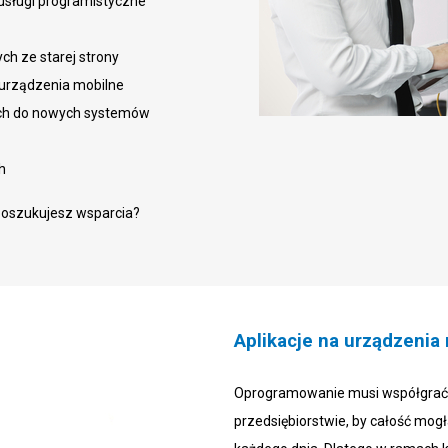
usługi programistyczne
ch ze starej strony
 urządzenia mobilne
ych do nowych systemów
h
poszukujesz wsparcia?
Aplikacje na urządzenia
Oprogramowanie musi współgrać 
przedsiębiorstwie, by całość mo