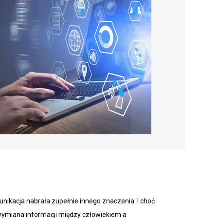
ikacja nabrała zupełnie innego znaczenia. I choć
ymiana informacji między człowiekiem a