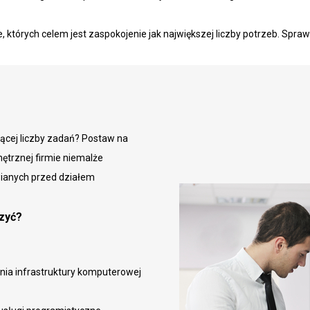
 których celem jest zaspokojenie jak największej liczby potrzeb. Spraw
snącej liczby zadań? Postaw na
nętrznej firmie niemalże
ianych przed działem
zyć?
nia infrastruktury komputerowej