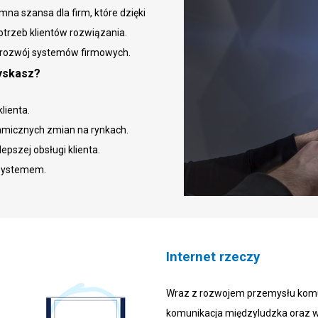
mna szansa dla firm, które dzięki
trzeb klientów rozwiązania.
y rozwój systemów firmowych.
zyskasz?
lienta.
micznych zmian na rynkach.
pszej obsługi klienta.
 systemem.
Internet rzeczy
Wraz z rozwojem przemysłu komun
komunikacja międzyludzka oraz w