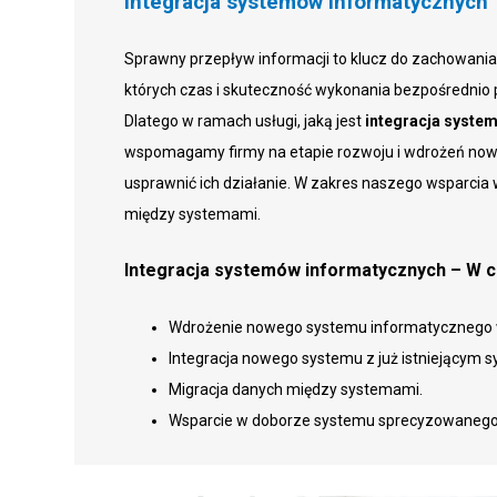
Integracja systemów informatycznych
Sprawny przepływ informacji to klucz do zachowania p
których czas i skuteczność wykonania bezpośrednio p
Dlatego w ramach usługi, jaką jest
integracja syste
wspomagamy firmy na etapie rozwoju i wdrożeń now
usprawnić ich działanie. W zakres naszego wsparcia
między systemami.
Integracja systemów informatycznych – W
Wdrożenie nowego systemu informatycznego w
Integracja nowego systemu z już istniejącym
Migracja danych między systemami.
Wsparcie w doborze systemu sprecyzowanego 