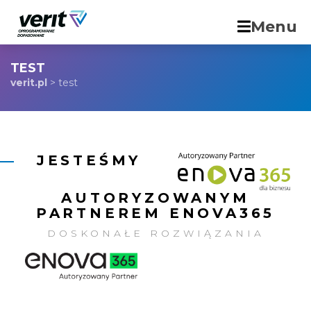
Menu
TEST
verit.pl
>
test
JESTEŚMY
AUTORYZOWANYM
PARTNEREM ENOVA365
DOSKONAŁE ROZWIĄZANIA