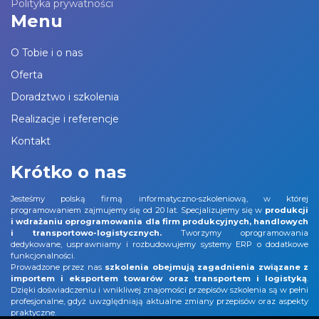
Polityka prywatności
Menu
O Tobie i o nas
Oferta
Doradztwo i szkolenia
Realizacje i referencje
Kontakt
Krótko o nas
Jesteśmy polską firmą informatyczno-szkoleniową, w której
programowaniem zajmujemy się od 20 lat. Specjalizujemy się w
produkcji
i wdrażaniu oprogramowania dla firm produkcyjnych, handlowych
i transportowo-logistycznych.
Tworzymy oprogramowania
dedykowane, usprawniamy i rozbudowujemy systemy ERP o dodatkowe
funkcjonalności.
Prowadzone przez nas
szkolenia obejmują zagadnienia związane z
importem i eksportem towarów oraz transportem i logistyką
.
Dzięki doświadczeniu i wnikliwej znajomości przepisów szkolenia są w pełni
profesjonalne, gdyż uwzględniają aktualne zmiany przepisów oraz aspekty
praktyczne.